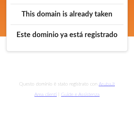
This domain is already taken
Este dominio ya está registrado
Questo dominio è stato registrato con
Aruba.it
Area clienti
|
Guide e Assistenza