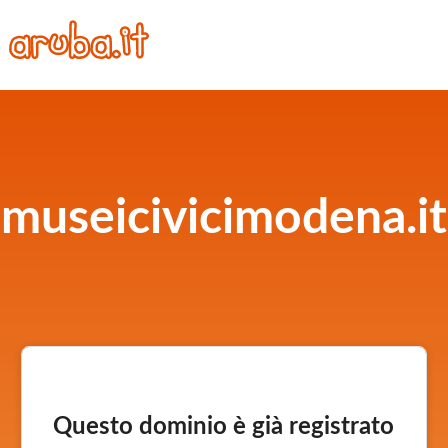
museicivicimodena.it
Questo dominio è già registrato